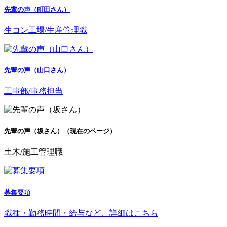
先輩の声（町田さん）
生コン工場/生産管理職
先輩の声（山口さん）
工事部/事務担当
先輩の声（坂さん）
（現在のページ）
土木/施工管理職
募集要項
職種・勤務時間・給与など、詳細はこちら