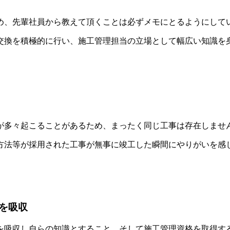
め、先輩社員から教えて頂くことは必ずメモにとるようにして
交換を積極的に行い、施工管理担当の立場として幅広い知識を
が多々起こることがあるため、まったく同じ工事は存在しませ
方法等が採用された工事が無事に竣工した瞬間にやりがいを感
を吸収
を吸収し自らの知識とすること、そして施工管理資格を取得す