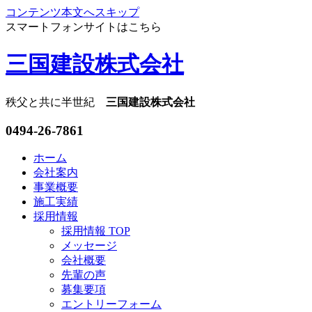
コンテンツ本文へスキップ
スマートフォンサイトはこちら
三国建設株式会社
秩父と共に半世紀
三国建設株式会社
0494-26-7861
ホーム
会社案内
事業概要
施工実績
採用情報
採用情報 TOP
メッセージ
会社概要
先輩の声
募集要項
エントリーフォーム