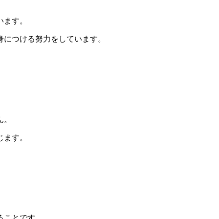
います。
身につける努力をしています。
ん。
じます。
ることです。