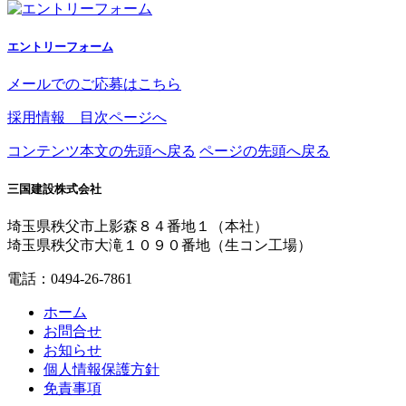
エントリーフォーム
メールでのご応募はこちら
採用情報 目次ページへ
コンテンツ本文の先頭へ戻る
ページの先頭へ戻る
三国建設株式会社
埼玉県秩父市上影森８４番地１（本社）
埼玉県秩父市大滝１０９０番地（生コン工場）
電話：
0494-26-7861
ホーム
お問合せ
お知らせ
個人情報保護方針
免責事項