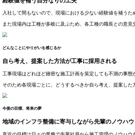
経験値を補う自分なりの工夫
入社して間もないので、現場における少ない経験値を補うた
また現場内は工種が多岐に及ぶため、各工種の職長との意見
どんなことにやりがいを感じるか
自ら考え、提案した方法が工事に採用される
工事現場はどれほど緻密な施工計画を策定しても不測の事態
そのため各現場ごとに、どうするべきか自ら考え、提案した
今後の目標、将来の夢
地域のインフラ整備に寄与しながら先輩のノウハウ
直近の目標は日々の業務で先輩社員から施工管理のノウハウ