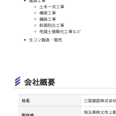
建設工事
土木一式工事
橋梁工事
舗装工事
斜面防災工事
他国土強靭化工事など
生コン製造・販売
会社概要
社名
三国建設株式会
埼玉県秩父市上影
所在地