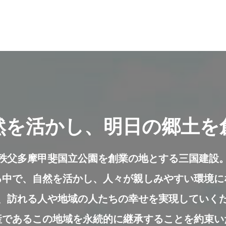
然を活かし、明日の郷土を
秩父多摩甲斐国立公園を創業の地とする三国建設
る中で、
自然を活かし、
人々が親しみやすい環境に
、訪れる人や地域の人たちの幸せを実現していく
産であるこの地域を永続的に継承することを約束い