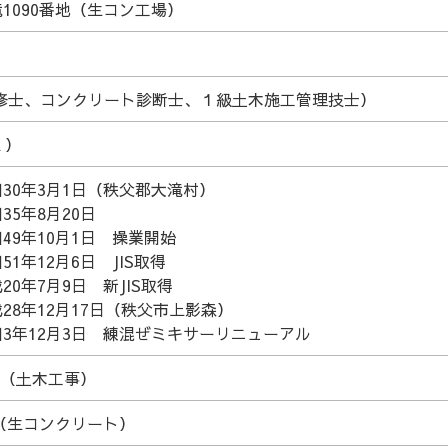
1090番地（生コン工場）
修士、コンクリート診断士、１級土木施工管理技士）
く）
30年3月1日（秩父郡大滝村）
35年8月20日
49年10月1日 操業開始
51年12月6日 JIS取得
20年7月9日 新JIS取得
28年12月17日（秩父市上影森）
和3年12月3日 練混ぜミキサーリニューアル
日（土木工事）
日（生コンクリート）