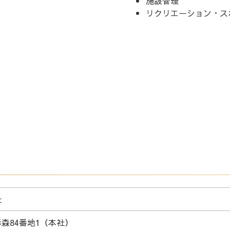
施設管理
リクリエーション・ス
社
森84番地1（本社）