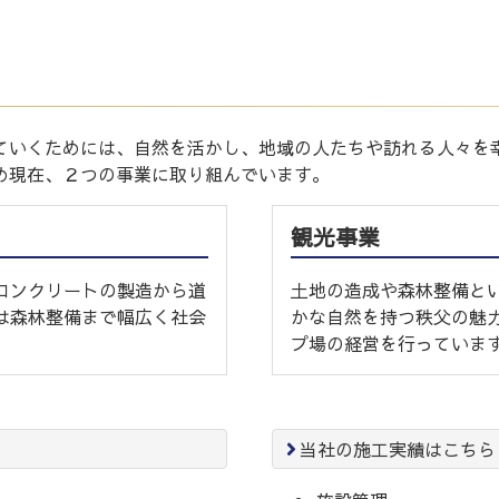
ていくためには、自然を活かし、地域の人たちや訪れる人々を
め現在、２つの事業に取り組んでいます。
観光事業
コンクリートの製造から道
土地の造成や森林整備と
は森林整備まで幅広く社会
かな自然を持つ秩父の魅
プ場の経営を行っていま
当社の施工実績はこちら