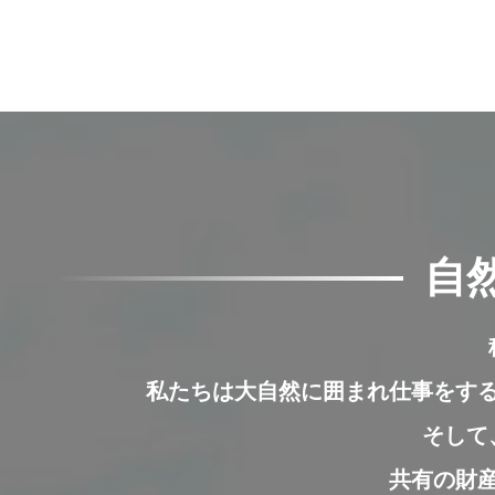
自
私たちは大自然に囲まれ仕事をす
そして
共有の財