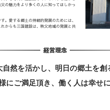
秩父の魅力をより多くの人に知ってほしかっ
です。愛する郷土の持続的発展のためには、
これからも三国建設は、秩父地域の発展と共
経営理念
大自然を活かし、明日の郷土を創
様にご満足頂き、
働く人は幸せ