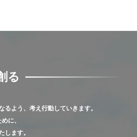
創る
。
なるよう、
考え行動していきます。
ために、
たします。