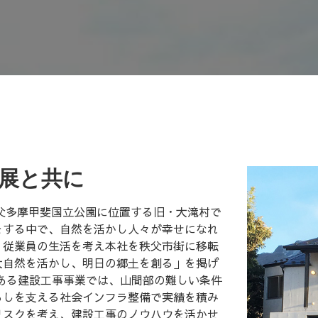
展と共に
秩父多摩甲斐国立公園に位置する旧・大滝村で
をする中で、自然を活かし人々が幸せになれ
、従業員の生活を考え本社を秩父市街に移転
大自然を活かし、明日の郷土を創る」を掲げ
ある建設工事事業では、山間部の難しい条件
らしを支える社会インフラ整備で実績を積み
リスクを考え、建設工事のノウハウを活かせ