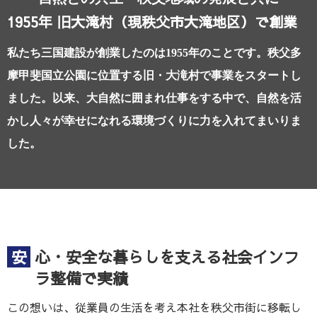
1955年 旧大滝村（現秩父市大滝地区）で創業
私たち三国建設が創業したのは1955年のことです。
秩父多
摩甲斐国立公園に位置する旧・大滝村で事業をスタートし
ました。
以来、大自然に囲まれ仕事をする中で、
自然を活
かし人々が幸せになれる環境づくりに力を入れてまいりま
した。
安心・安全な暮らしを支える社会インフ
ラ整備で実績
この想いは、従業員の生活を考え本社を秩父市街に移転し