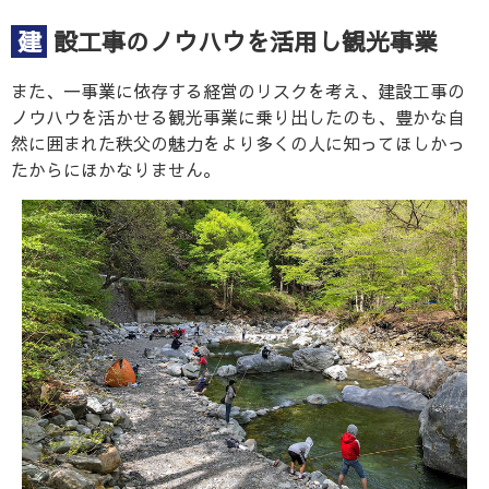
建設工事のノウハウを活用し観光事業
また、一事業に依存する経営のリスクを考え、建設工事の
ノウハウを活かせる観光事業に乗り出したのも、豊かな自
然に囲まれた秩父の魅力をより多くの人に知ってほしかっ
たからにほかなりません。