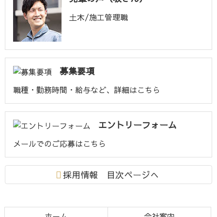
土木/施工管理職
募集要項
職種・勤務時間・給与など、詳細はこちら
エントリーフォーム
メールでのご応募はこちら
採用情報 目次ページへ
コ
ペ
ホーム
会社案内