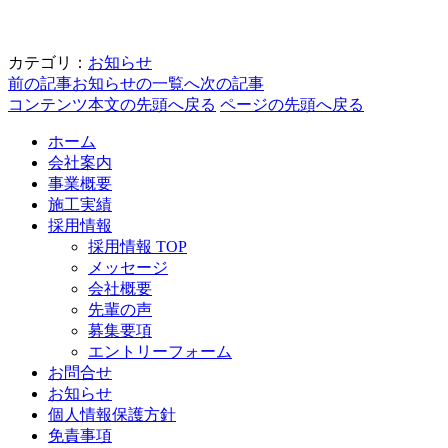
カテゴリ：
お知らせ
前の記事
お知らせの一覧へ
次の記事
コンテンツ本文の先頭へ戻る
ページの先頭へ戻る
ホーム
会社案内
事業概要
施工実績
採用情報
採用情報 TOP
メッセージ
会社概要
先輩の声
募集要項
エントリーフォーム
お問合せ
お知らせ
個人情報保護方針
免責事項