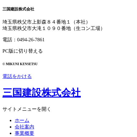
三国建設株式会社
埼玉県秩父市上影森８４番地１（本社）
埼玉県秩父市大滝１０９０番地（生コン工場）
電話：
0494-26-7861
PC版に切り替える
© MIKUNI KENSETSU
電話をかける
三国建設株式会社
サイトメニューを開く
ホーム
会社案内
事業概要