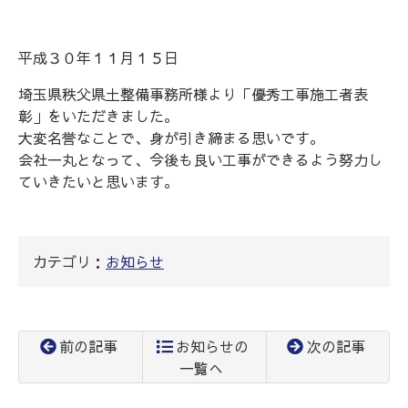
平成３０年１１月１５日
埼玉県秩父県土整備事務所様より「優秀工事施工者表
彰」をいただきました。
大変名誉なことで、身が引き締まる思いです。
会社一丸となって、今後も良い工事ができるよう努力し
ていきたいと思います。
カテゴリ：
お知らせ
前の記事
お知らせの
次の記事
一覧へ
コ
ペ