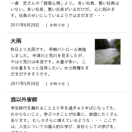
一倉 定さんの「経営心得」より。 良い社員、悪い社員は
いない。良い社長、悪い社長がいるだけだ。 心に刻みま
す。社員のせいにしているようではまだまだ・・・
2011年6月29日
お知らせ
大雨
昨日より大雨です。 早朝パトロール実施
しました。 中津川と荒川を見ましたが、
やはり荒川は本流です。水量が多い。 こ
の水量をもっと活用したい。水力発電もま
だまだできそうです。
2011年5月30日
お知らせ
我以外皆師
学生時代を離れること２０年を過ぎ４０半ばになっても、
わからないこと、学ぶべきことが仕事に、家庭にたくさん
あります。 むしろさらに増えているような・・・ ここで
は、人生についての個人的な学び、会社としての学びを、